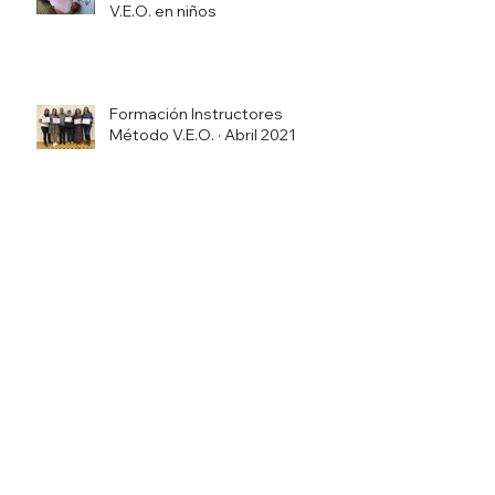
V.E.O. en niños
Formación Instructores
Método V.E.O. · Abril 2021
Talens Institute & Activar la
conciencia con el Método VEO -
Resolviendo situaciones de
Bullying
Talens Institute & Método VEO