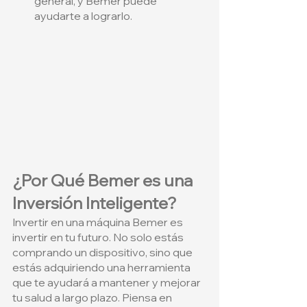
general, y Bemer puede 
ayudarte a lograrlo.
¿Por Qué Bemer es una 
Inversión Inteligente?
Invertir en una máquina Bemer es 
invertir en tu futuro. No solo estás 
comprando un dispositivo, sino que 
estás adquiriendo una herramienta 
que te ayudará a mantener y mejorar 
tu salud a largo plazo. Piensa en 