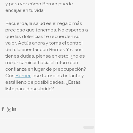
y para ver cómo Bemer puede 
encajar en tu vida.
Recuerda, la salud es el regalo más 
precioso que tenemos. No esperes a 
que las dolencias te recuerden su 
valor. Actúa ahora y toma el control 
de tu bienestar con Bemer. Y si aún 
tienes dudas, piensa en esto: ¿no es 
mejor caminar hacia el futuro con 
confianza en lugar de preocupación? 
Con 
Bemer
, ese futuro es brillante y 
está lleno de posibilidades. ¿Estás 
listo para descubrirlo?