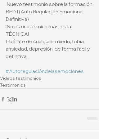
 Nuevo testimonio sobre la formación 
RED I (Auto Regulación Emocional 
Definitiva)
¡No es una técnica más, es la 
TÉCNICA!
Libérate de cualquier miedo, fobia, 
ansiedad, depresión, de forma fácil y 
definitiva...
#Autoregulacióndelasemociones
Videos testimonios
Testimonios