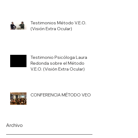
Testimonios Método V.E.O.
(Visión Extra Ocular)
Testimonio Psicóloga Laura
Redonda sobre el Método
V.E.O. (Visión Extra Ocular)
CONFERENCIA MÉTODO VEO
Archivo