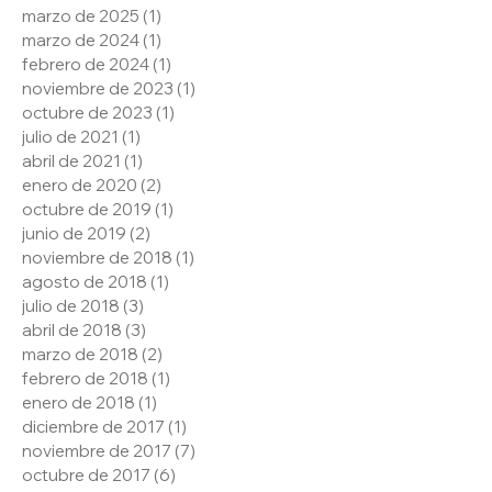
marzo de 2025
(1)
1 entrada
marzo de 2024
(1)
1 entrada
febrero de 2024
(1)
1 entrada
noviembre de 2023
(1)
1 entrada
octubre de 2023
(1)
1 entrada
julio de 2021
(1)
1 entrada
abril de 2021
(1)
1 entrada
enero de 2020
(2)
2 entradas
octubre de 2019
(1)
1 entrada
junio de 2019
(2)
2 entradas
noviembre de 2018
(1)
1 entrada
agosto de 2018
(1)
1 entrada
julio de 2018
(3)
3 entradas
abril de 2018
(3)
3 entradas
marzo de 2018
(2)
2 entradas
febrero de 2018
(1)
1 entrada
enero de 2018
(1)
1 entrada
diciembre de 2017
(1)
1 entrada
noviembre de 2017
(7)
7 entradas
octubre de 2017
(6)
6 entradas