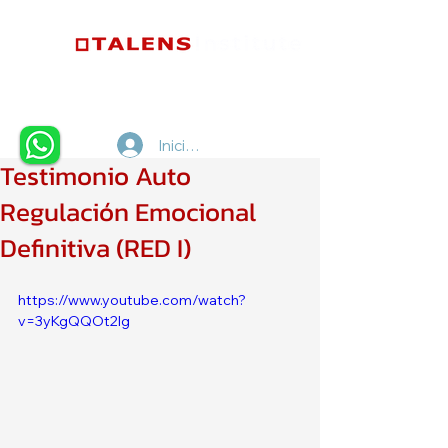
Iniciar sesión
Testimonio Auto
Regulación Emocional
Definitiva (RED I)
https://www.youtube.com/watch?
v=3yKgQQOt2lg