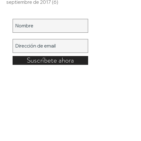
septiembre de 2017
(6)
6 entradas
Suscríbete ahora
MENÚ
POSTS DESTACADOS