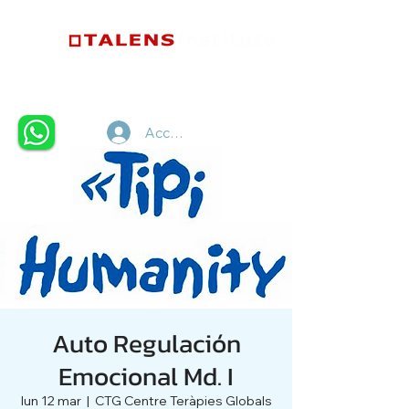
Accedi
Auto Regulación
Emocional Md. I
lun 12 mar
  |  
CTG Centre Teràpies Globals