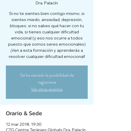
Dra. Palacín
Si no te sientes bien contigo mismo, si
sientes miedo, ansiedad, depresión,
bloqueo, si no sabes qué hacer con tu
vida, si tienes cualquier dificultad
emocional (y eso nos ocurre a todos
puesto que somos seres emocionales)
¡Ven a esta formación y aprenderás a
resolver cualquier dificultad emocional!
Se ha cerrado la posibilidad de
registrarse
Ver otros eventos
Orario & Sede
12 mar 2018, 19:30
CTG Centre Teràpies Globals Dra. Palacín,