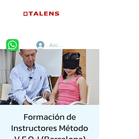
Accedi
Formación de
Instructores Método
V.E.O. I (Barcelona)