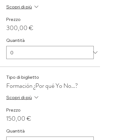
Scopri di più
Prezzo
300,00 €
Quantità
Tipo di biglietto
Formación ¿Por qué Yo No...?
Scopri di più
Prezzo
150,00 €
Quantità