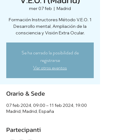
mer 07 feb
  |  
Madrid
Formación Instructores Método V.E.O. 1
Desarrollo mental, Ampliación de la
consciencia y Visión Extra Ocular.
Se ha cerrado la posibilidad de
registrarse
Ver otros eventos
Orario & Sede
07 feb 2024, 09:00 – 11 feb 2024, 19:00
Madrid, Madrid, España
Partecipanti