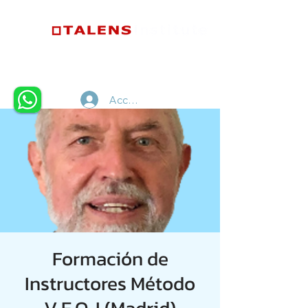
Accedi
Formación de
Instructores Método
V.E.O. I (Madrid)