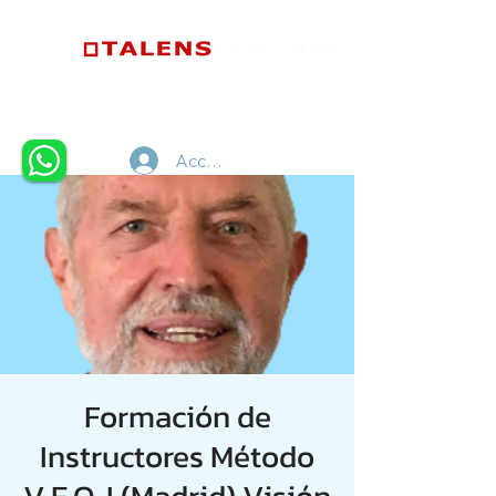
Accedi
Formación de
Instructores Método
V.E.O. I (Madrid) Visión