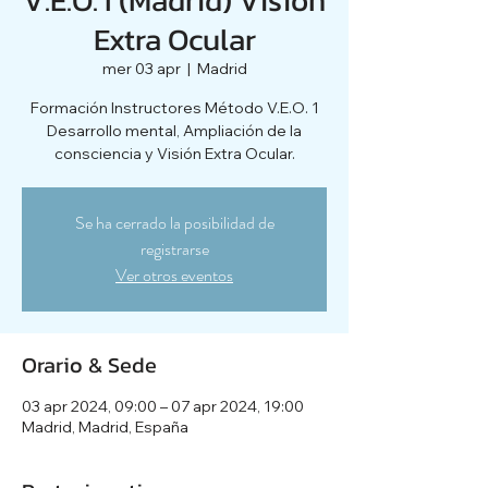
Extra Ocular
mer 03 apr
  |  
Madrid
Formación Instructores Método V.E.O. 1
Desarrollo mental, Ampliación de la
consciencia y Visión Extra Ocular.
Se ha cerrado la posibilidad de
registrarse
Ver otros eventos
Orario & Sede
03 apr 2024, 09:00 – 07 apr 2024, 19:00
Madrid, Madrid, España