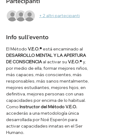
Partecipanti
+ 2 altri partecipanti
Info sull'evento
El Método 
V.E.O.®
 está encaminado al 
DESARROLLO MENTAL Y LA APERTURA 
DE CONSCIENCIA
 al activar su 
V.E.O.®
 y, 
por medio de ella, formar mejores niños, 
más capaces, más conscientes, más 
responsables, más sanos mentalmente, 
mejores estudiantes, mejores hijos, en 
definitiva, mejores personas con unas 
capacidades por encima de lo habitual. 
Como 
Instructor del Método V.E.O.
accederás a una metodología única 
desarrollada por Noé Esperón para 
activar capacidades innatas en el Ser 
Humano.