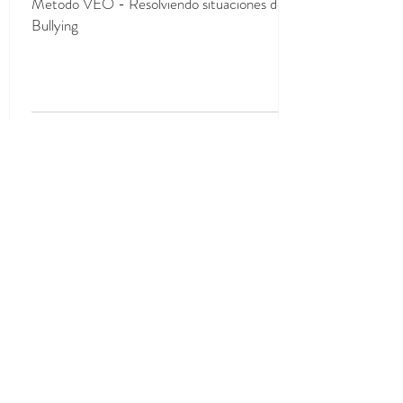
Método VEO - Resolviendo situaciones de
Bullying
CONTACTANOS