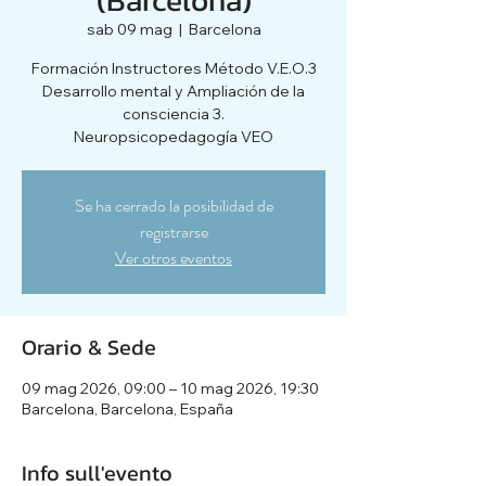
sab 09 mag
  |  
Barcelona
Formación Instructores Método V.E.O.3
Desarrollo mental y Ampliación de la
consciencia 3.
Neuropsicopedagogía VEO
Se ha cerrado la posibilidad de
registrarse
Ver otros eventos
Orario & Sede
09 mag 2026, 09:00 – 10 mag 2026, 19:30
Barcelona, Barcelona, España
Info sull'evento