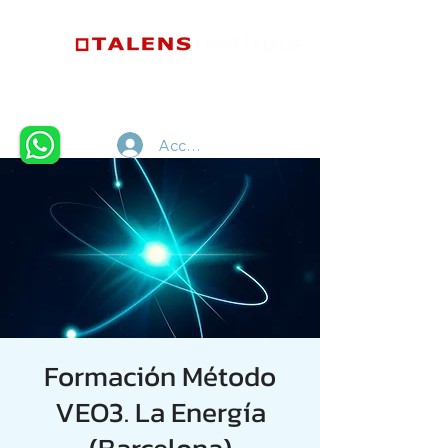
Accedi
Formación Método
VEO3. La Energía
(Barcelona)