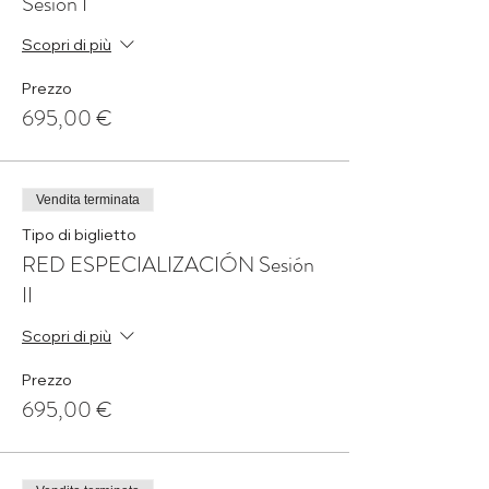
Sesión I
Scopri di più
Prezzo
695,00 €
Vendita terminata
Tipo di biglietto
RED ESPECIALIZACIÓN Sesión
II
Scopri di più
Prezzo
695,00 €