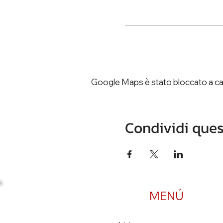
Google Maps è stato bloccato a caus
Condividi ques
MENÚ