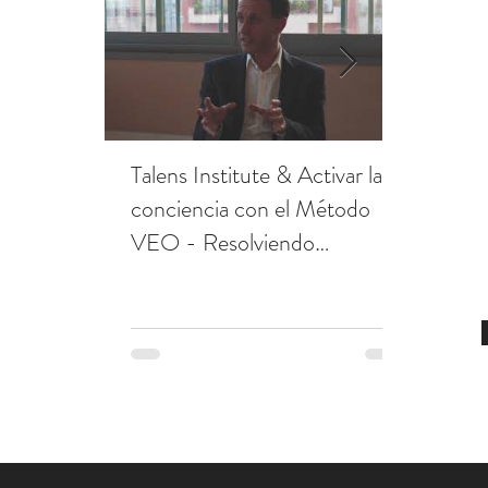
Talens Institute & Activar la
Talens I
conciencia con el Método
VEO
VEO - Resolviendo
situaciones de Bullying