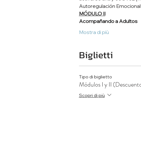
Autoregulación Emocional D
MÓDULO II
Acompañando a Adultos
Mostra di più
Biglietti
Tipo di biglietto
Módulos I y II (Descuento
Scopri di più