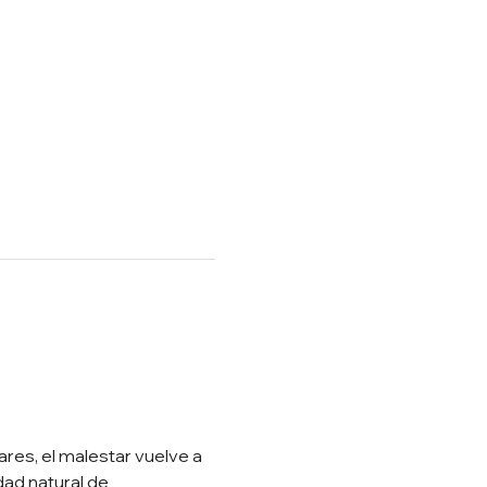
es, el malestar vuelve a 
dad natural de 