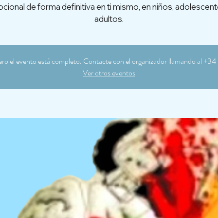
cional de forma definitiva en ti mismo, en niños, adolescent
adultos.
ero el evento está completo. Contacte con el organizador llamando al +3
Ver otros eventos