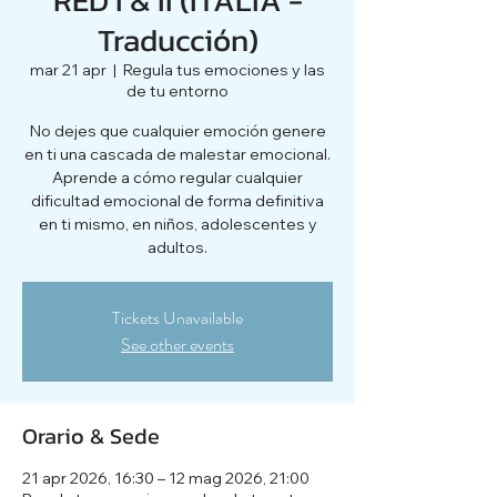
Traducción)
mar 21 apr
  |  
Regula tus emociones y las
de tu entorno
No dejes que cualquier emoción genere
en ti una cascada de malestar emocional.
Aprende a cómo regular cualquier
dificultad emocional de forma definitiva
en ti mismo, en niños, adolescentes y
adultos.
Tickets Unavailable
See other events
Orario & Sede
21 apr 2026, 16:30 – 12 mag 2026, 21:00