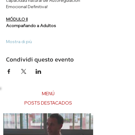
capacidad natural de Autoregulación 
Emocional Definitiva!
MÓDULO II
Acompañando a Adultos
Mostra di più
Condividi questo evento
MENÚ
POSTS DESTACADOS