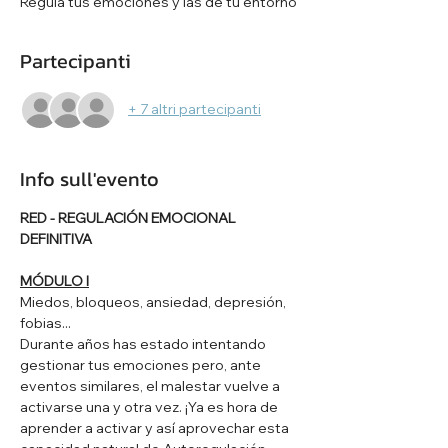
Regula tus emociones y las de tu entorno
Partecipanti
+ 7 altri partecipanti
Info sull'evento
RED - REGULACIÓN EMOCIONAL 
DEFINITIVA
MÓDULO I
Miedos, bloqueos, ansiedad, depresión, 
fobias...
Durante años has estado intentando 
gestionar tus emociones pero, ante 
eventos similares, el malestar vuelve a 
activarse una y otra vez. ¡Ya es hora de 
aprender a activar y así aprovechar esta 