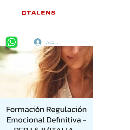
Accedi
Formación Regulación
Emocional Definitiva -
RED I & II (ITALIA -