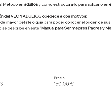
el Método en 
adultos
 y como estructurarlo para aplicarlo en 
ión del VEO 1 ADULTOS obedece a dos motivos:
 de mayor detalle o guía para poder conocer el origen de sus
 se describe en este 
"Manual para Ser mejores Padres y Me
Precio
OS
150,00 €