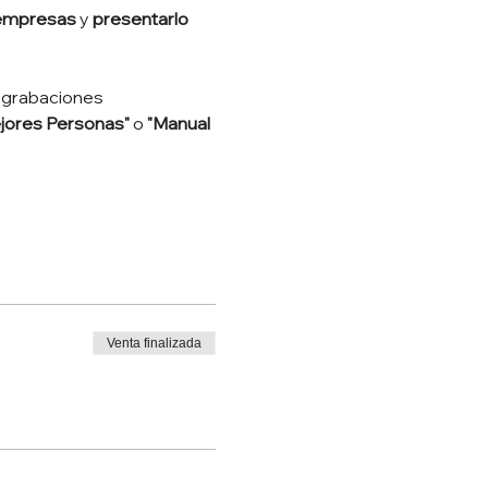
empresas 
y 
presentarlo 
 grabaciones 
jores Personas" 
o 
"Manual 
Venta finalizada