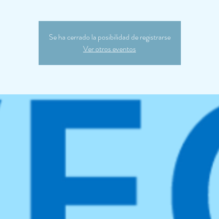
Se ha cerrado la posibilidad de registrarse
Ver otros eventos