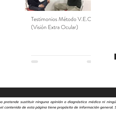
Testimonios Método V.E.O.
Testimon
(Visión Extra Ocular)
Redonda
V.E.O. (
o pretende sustituir ninguna opinión o diagnóstico médico ni ning
o el contenido de esta página tiene propósito de información general.