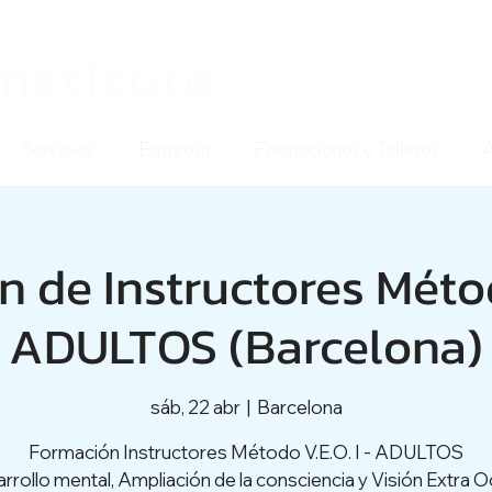
Servicios
Empresa
Formaciones y Talleres
 de Instructores Métod
ADULTOS (Barcelona)
sáb, 22 abr
  |  
Barcelona
Formación Instructores Método V.E.O. I - ADULTOS
rrollo mental, Ampliación de la consciencia y Visión Extra Oc