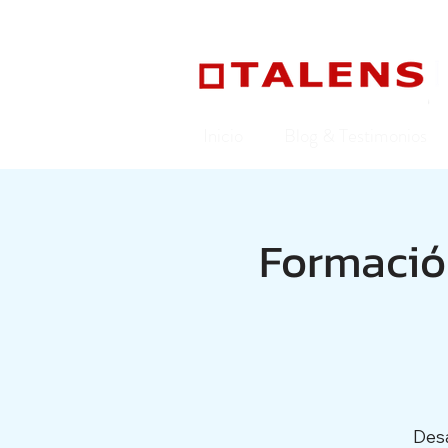
Inicio
Blog & Testimonios
Formación
Desa