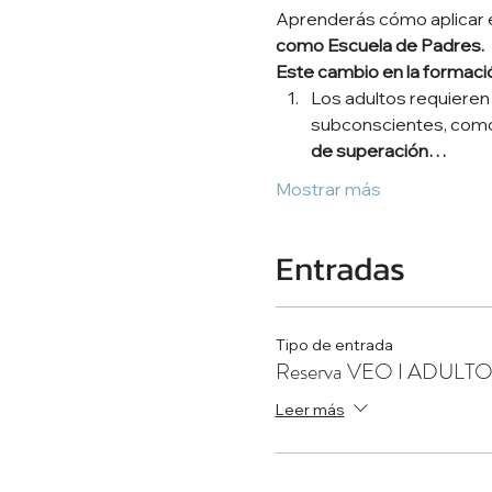
Aprenderás cómo aplicar 
como Escuela de Padres.
Este cambio en la formac
Los adultos requieren
subconscientes, como
de superación…
Mostrar más
Entradas
Tipo de entrada
Reserva VEO I ADULT
Leer más