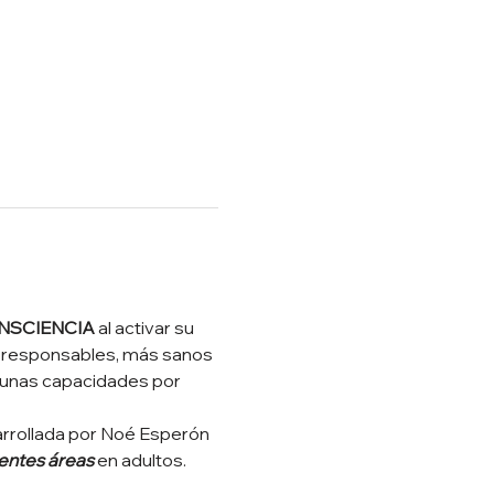
NSCIENCIA
 al activar su 
s responsables, más sanos 
 unas capacidades por 
rrollada por Noé Esperón 
entes áreas
 en adultos.