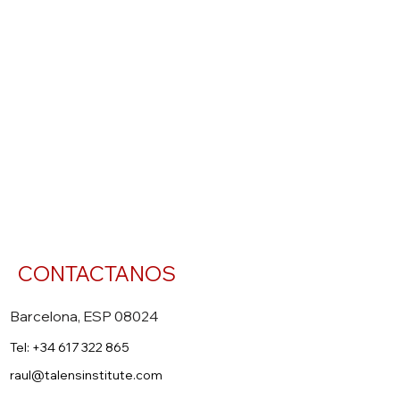
CONTACTANOS
Barcelona, ESP 08024
Tel: +34 617 322 865
raul@talensinstitute.com