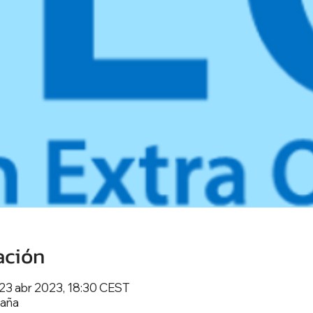
ación
 23 abr 2023, 18:30 CEST
paña