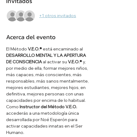
Invitados
+1 otros invitados
Acerca del evento
El Método 
V.E.O.®
 está encaminado al 
DESARROLLO MENTAL Y LA APERTURA 
DE CONSCIENCIA
 al activar su 
V.E.O.®
 y, 
por medio de ella, formar mejores niños, 
más capaces, más conscientes, más 
responsables, más sanos mentalmente, 
mejores estudiantes, mejores hijos, en 
definitiva, mejores personas con unas 
capacidades por encima de lo habitual. 
Como 
Instructor del Método V.E.O.
accederás a una metodología única 
desarrollada por Noé Esperón para 
activar capacidades innatas en el Ser 
Humano.