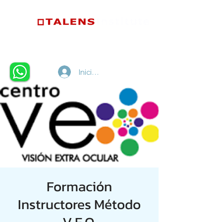
Iniciar sesión
Formación
Instructores Método
V.E.O.