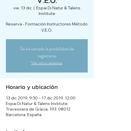
vie, 13 dic
  |  
Espai Di Natur & Talens
Institute
Reserva - Formación Instructores Método
V.E.O.
Se ha cerrado la posibilidad de
registrarse
Ver otros eventos
Horario y ubicación
13 dic 2019, 9:30 – 17 dic 2019, 12:00
Espai Di Natur & Talens Institute,
Travessera de Gràcia, 193, 08012
Barcelona, España