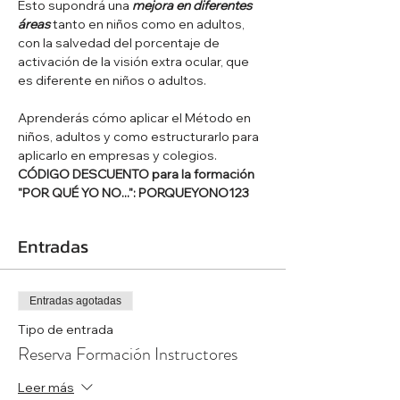
Esto supondrá una 
mejora en diferentes 
áreas
 tanto en niños como en adultos, 
con la salvedad del porcentaje de 
activación de la visión extra ocular, que 
es diferente en niños o adultos.
Aprenderás cómo aplicar el Método en 
niños, adultos y como estructurarlo para 
aplicarlo en empresas y colegios.
CÓDIGO DESCUENTO para la formación 
"POR QUÉ YO NO...": PORQUEYONO123
Entradas
Entradas agotadas
Tipo de entrada
Reserva Formación Instructores
Leer más