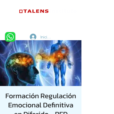
Iniciar sesión
Formación Regulación
Emocional Definitiva
en Diferido - RED