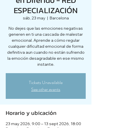
ESPECIALIZACIÓN
sáb, 23 may
  |  
Barcelona
No dejes que las emociones negativas
generen en ti una cascada de malestar
emocional. Aprende a cómo regular
cualquier dificultad emocional de forma
definitiva aun cuando no están sufriendo
la emoción desagradable en ese mismo
instante.
Tickets Unavailable
See other events
Horario y ubicación
23 may 2026, 9:00 – 13 sept 2026, 18:00