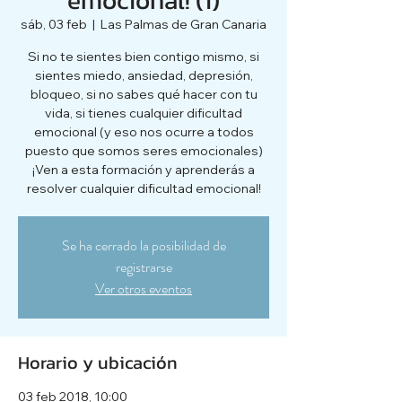
sáb, 03 feb
  |  
Las Palmas de Gran Canaria
Si no te sientes bien contigo mismo, si
sientes miedo, ansiedad, depresión,
bloqueo, si no sabes qué hacer con tu
vida, si tienes cualquier dificultad
emocional (y eso nos ocurre a todos
puesto que somos seres emocionales)
¡Ven a esta formación y aprenderás a
resolver cualquier dificultad emocional!
Se ha cerrado la posibilidad de
registrarse
Ver otros eventos
Horario y ubicación
03 feb 2018, 10:00