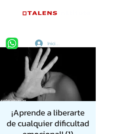
Iniciar sesión
¡Aprende a liberarte
de cualquier dificultad
emocional! (1)