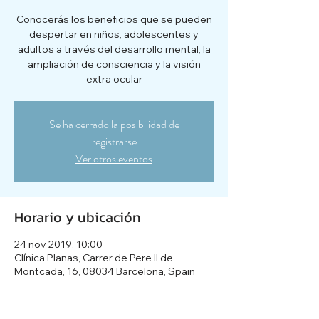
Conocerás los beneficios que se pueden
despertar en niños, adolescentes y
adultos a través del desarrollo mental, la
ampliación de consciencia y la visión
extra ocular
Se ha cerrado la posibilidad de
registrarse
Ver otros eventos
Horario y ubicación
24 nov 2019, 10:00
Clínica Planas, Carrer de Pere II de
Montcada, 16, 08034 Barcelona, Spain