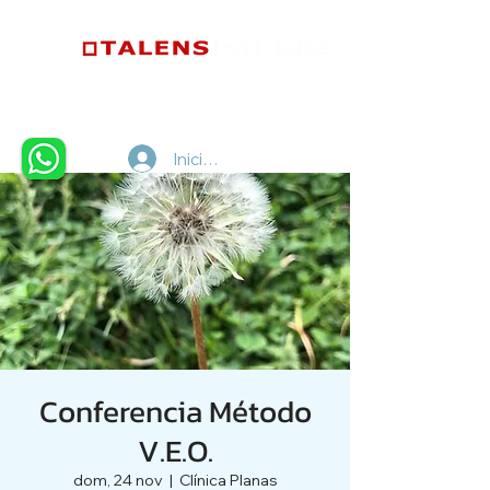
Iniciar sesión
Conferencia Método
V.E.O.
dom, 24 nov
  |  
Clínica Planas