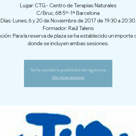
Lugar: CTG - Centro de Terapias Naturales
C/Bruc, 68 5º-1ª Barcelona
Días: Lunes, 6 y 20 de Noviembre de 2017 de 19:30 a 20:30.
Formador: Raúl Talens
pción: Para la reserva de plaza se ha establecido un importe
donde se incluyen ambas sesiones.
Se ha cerrado la posibilidad de registrarse
Ver otros eventos