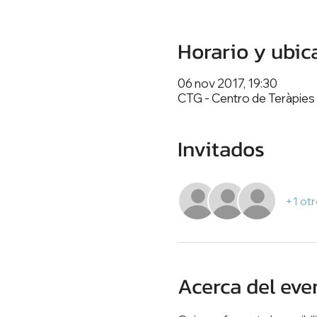
Horario y ubic
06 nov 2017, 19:30
CTG - Centro de Teràpies 
Invitados
+1 otr
Acerca del eve