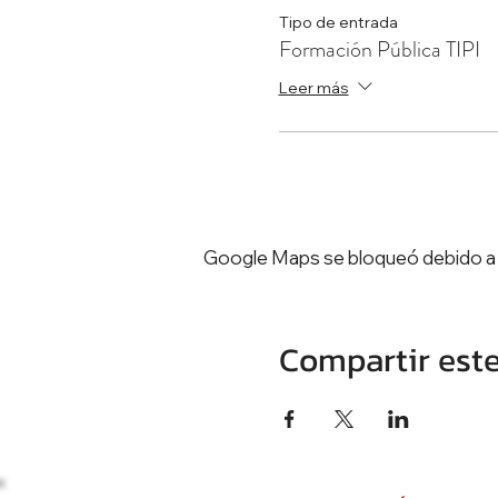
Tipo de entrada
Formación Pública TIPI
Leer más
Google Maps se bloqueó debido a tu
Compartir est