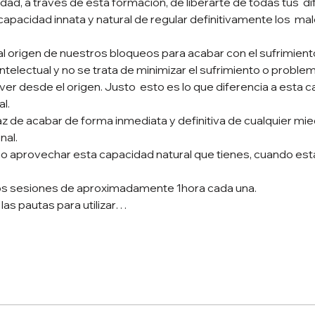
idad, a través de esta formación, de liberarte de todas tus  di
pacidad innata y natural de regular definitivamente los  male
al origen de nuestros bloqueos para acabar con el sufrimient
ntelectual y no se trata de minimizar el sufrimiento o problema
er desde el origen. Justo  esto es lo que diferencia a esta c
. 

de acabar de forma inmediata y definitiva de cualquier miedo,
 aprovechar esta capacidad natural que tienes, cuando estás
las pautas para utilizar…