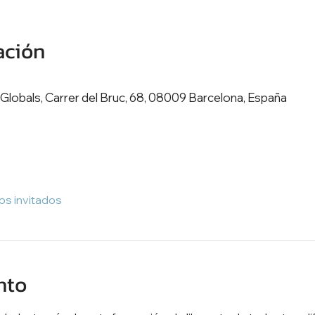
ación
Globals, Carrer del Bruc, 68, 08009 Barcelona, España
os invitados
nto