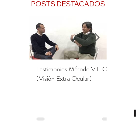
POSTS DESTACADOS
Testimonios Método V.E.O.
Testimon
(Visión Extra Ocular)
Redonda
V.E.O. (