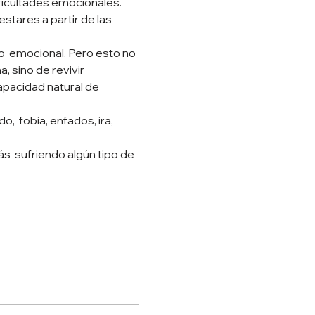
ficultades emocionales. 

stares a partir de las 
o  emocional. Pero esto no 
, sino de revivir 
apacidad natural de 
  fobia, enfados, ira, 
  sufriendo algún tipo de 