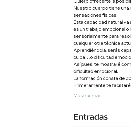
Quiero ofrecerte la posibil
Nuestro cuerpo tiene una ca
sensaciones físicas. 

Esta capacidad natural va 
es un trabajo emocional o i
sensorialmente para resolv
cualquier otra técnica actual
Aprendiéndola, serás capaz 
Así pues, te mostraré como
dificultad emocional. 

Primeramente te facilitaré 
Mostrar más
Entradas