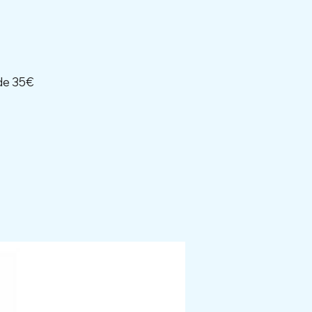
 de 35€