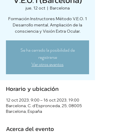
jue, 12 oct
  |  
Barcelona
Formación Instructores Método V.E.O. 1
Desarrollo mental, Ampliación de la
consciencia y Visión Extra Ocular.
Se ha cerrado la posibilidad de
registrarse
Ver otros eventos
Horario y ubicación
12 oct 2023, 9:00 – 16 oct 2023, 19:00
Barcelona, C. d'Espronceda, 25, 08005
Barcelona, España
Acerca del evento