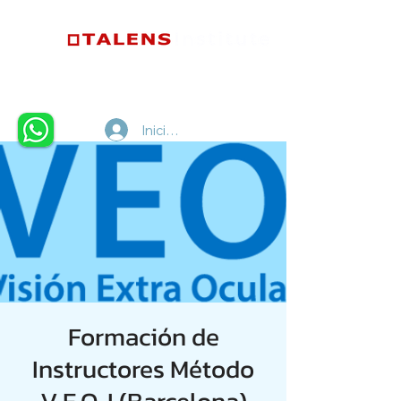
Iniciar sesión
Formación de
Instructores Método
V.E.O. I (Barcelona)