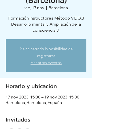
vie, 17 nov
  |  
Barcelona
Formación Instructores Método V.E.O.3
Desarrollo mental y Ampliación de la
consciencia 3.
Se ha cerrado la posibilidad de
registrarse
Ver otros eventos
Horario y ubicación
17 nov 2023, 15:30 – 19 nov 2023, 15:30
Barcelona, Barcelona, España
Invitados