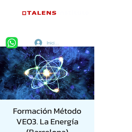
Iniciar sesión
Formación Método
VEO3. La Energía
(Barcelona)