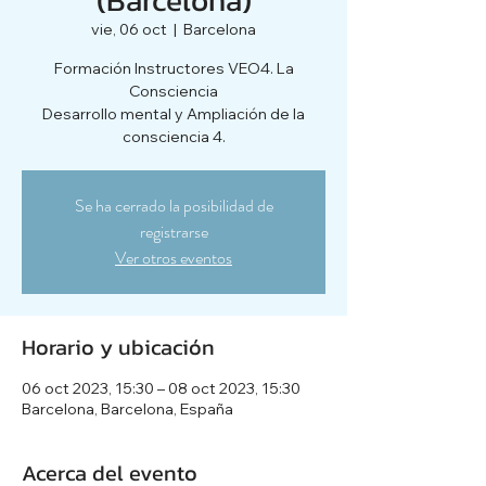
vie, 06 oct
  |  
Barcelona
Formación Instructores VEO4. La
Consciencia
Desarrollo mental y Ampliación de la
consciencia 4.
Se ha cerrado la posibilidad de
registrarse
Ver otros eventos
Horario y ubicación
06 oct 2023, 15:30 – 08 oct 2023, 15:30
Barcelona, Barcelona, España
Acerca del evento