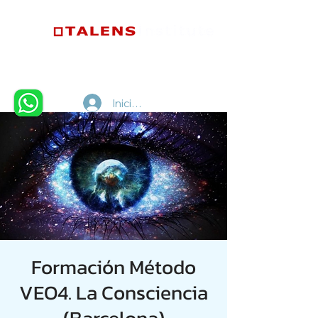
Iniciar sesión
Formación Método
VEO4. La Consciencia
(Barcelona)