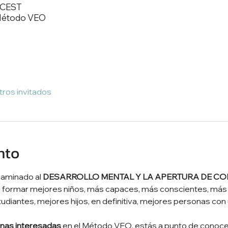
0 CEST
 Método VEO
tros invitados
nto
caminado al 
DESARROLLO MENTAL Y LA APERTURA DE CO
la, formar mejores niños, más capaces, más conscientes, má
diantes, mejores hijos, en definitiva, mejores personas con
nas interesadas
 en el Método VEO, estás a punto de conoce