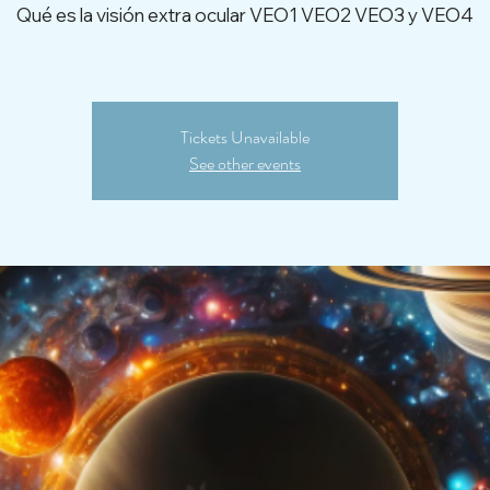
Qué es la visión extra ocular VEO1 VEO2 VEO3 y VEO4
Tickets Unavailable
See other events