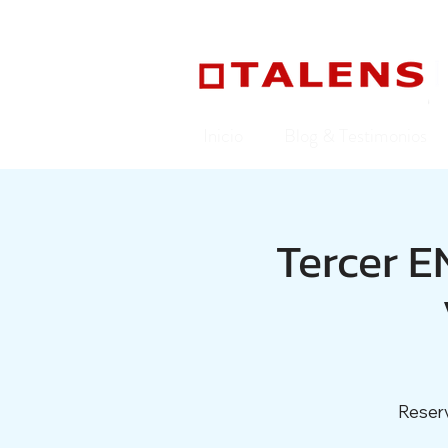
Inicio
Blog & Testimonios
Tercer 
Reserv