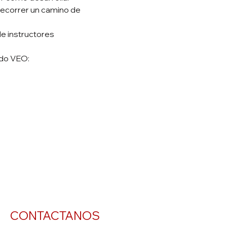
recorrer un camino de 
e instructores 
odo VEO:
CONTACTANOS