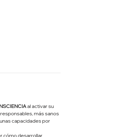
NSCIENCIA
 al activar su 
s responsables, más sanos 
 unas capacidades por 
r cómo desarrollar 