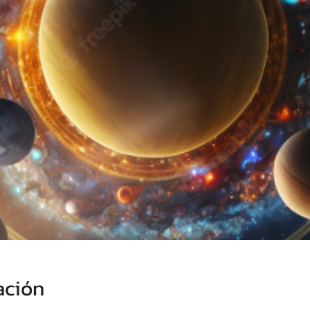
ación