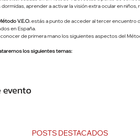
ormidas, aprender a activar la visión extra ocular en niños, 
Método V.E.O.
 estás a punto de acceder al tercer encuentro d
cados en España.
 conocer de primera mano los siguientes aspectos del Mét
rataremos los siguientes temas:
e evento
POSTS DESTACADOS