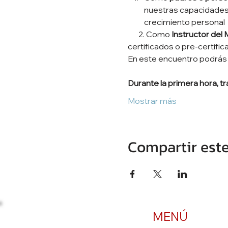
nuestras capacidades d
crecimiento personal
       2. Como 
Instructor del 
certificados o pre-certifi
En este encuentro podrás
Durante la primera hora, t
Mostrar más
Compartir est
MENÚ